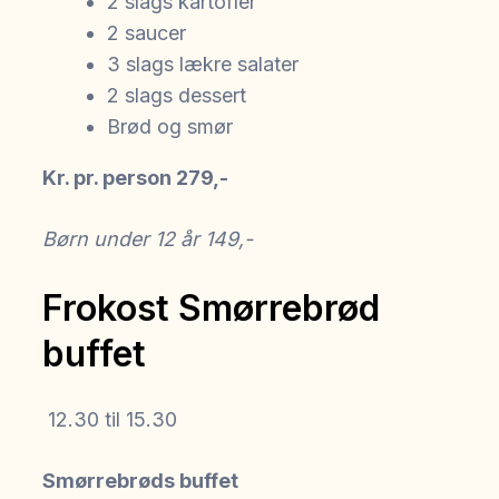
2 slags kartofler
2 saucer
3 slags lækre salater
2 slags dessert
Brød og smør
Kr. pr. person 279,-
Børn under 12 år 149,-
Frokost Smørrebrød
buffet
12.30 til 15.30
Smørrebrøds buffet