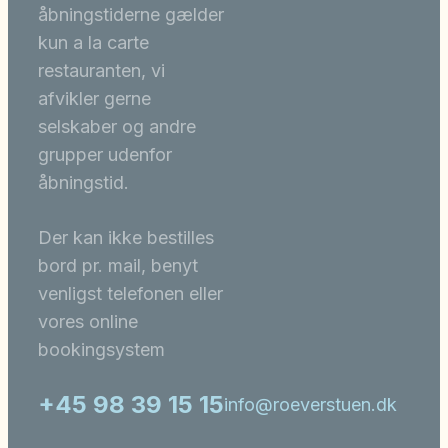
åbningstiderne gælder
kun a la carte
restauranten, vi
afvikler gerne
selskaber og andre
grupper udenfor
åbningstid.
Der kan ikke bestilles
bord pr. mail, benyt
venligst telefonen eller
vores online
bookingsystem
+45 98 39 15 15
info@roeverstuen.dk