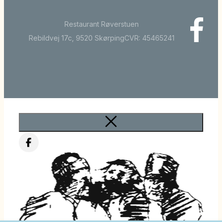
Restaurant Røverstuen
Rebildvej 17c, 9520 Skørping
CVR: 45465241