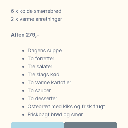
6 x kolde smørrebrød
2 x varme anretninger
Aften 279,-
Dagens suppe
To forretter
Tre salater
Tre slags kød
To varme kartofler
To saucer
To desserter
Ostebræt med kiks og frisk frugt
Friskbagt brød og smør